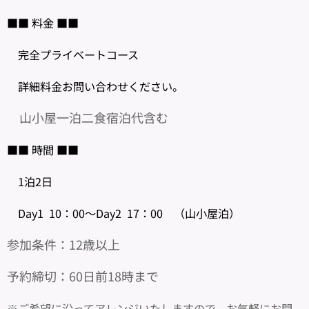
■■ 料金 ■■
完全プライベートコース
詳細料金お問い合わせください。
山小屋一泊二食宿泊代含む
■■ 時間 ■■
1泊2日
Day1 10：00～Day2 17：00 （山小屋泊）
参加条件：12歳以上
予約締切：60日前18時まで
※ご希望に沿ってアレンジいたしますので、お気軽にお問