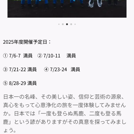
2025年度開催予定日：
① 7/6-7 満員 ② 7/10-11 満員
③ 7/21-22 満員 ④ 7/23-24 満員
⑤ 8/28-29 満員
日本一の名峰、その美しい姿、信仰と芸術の源泉、
真心をもって心意浄化の旅を一度体験してみません
か。日本では「一度も登らぬ馬鹿、二度も登る馬
鹿」という諺がありますがその真意を探ってみまし
ょう。