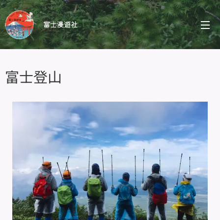
富士漫遊社
富士登山